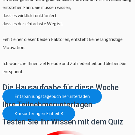
entstehen kann. Sie müssen wissen,
dass es wirklich funktioniert
dass es der einfachste Weg ist.
Fehlt einer dieser beiden Faktoren, entsteht keine langfristige
Motivation.
Ich wünsche Ihnen viel Freude und Zufriedenheit und bleiben Sie
entspannt.
Die Hausaufgabe für diese Woche
Entspannungstagebuch herunterladen
Ihre Teilnehmerunterlagen
Kursunterlagen Einheit 8
Testen Sie Ihr Wissen mit dem Quiz