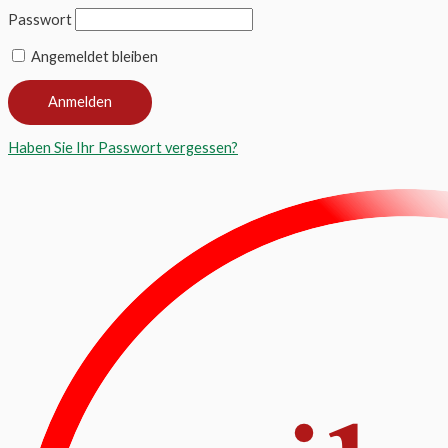
Passwort
Angemeldet bleiben
Haben Sie Ihr Passwort vergessen?