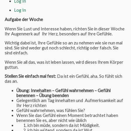
Log In
Log In
Aufgabe der Woche
Wenn Sie Lust und Interesse haben, richten Sie in dieser Woche
Ihr Augenmerk auf Ihr Herz, besonders auf Ihre Gefühle.
Wichtig dabei ist, Ihre Gefühle so an zu nehmen wie sie nun mal
sind. Sie sind weder gut noch schlecht, richtig oder falsch. Sie
sind einfach.
Wenn Sie all das, was ist leben lassen, wird dieses Ihrem Körper
guttun.
Stellen Sie einfach mal fest:
Da ist ein Gefühl, aha. So fühlt sich
das an.
Übung: Innehalten – Gefühl wahrnehmen – Gefühl
benennen – Übung beenden
Gelegentlich am Tag innehalten und Aufmerksamkeit auf
Ihr Herz richten
Gefühl wahrnehmen, was fühlen Sie?
Wenn Sie das Gefühl einen Moment betrachtet haben
benennen Sie es, aber nicht wie üblich
1. ich bin müde, sondern da ist Müdigkeit.
2. ich bin wütend, sondern da ist Wut.