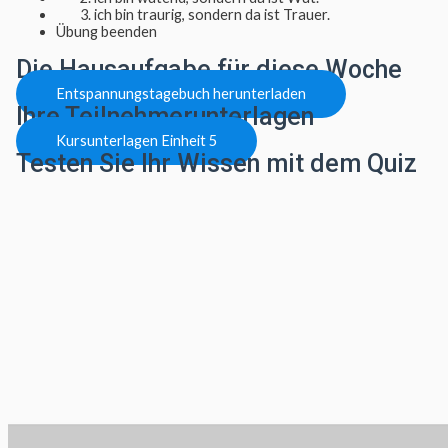
3. ich bin traurig, sondern da ist Trauer.
Übung beenden
Die Hausaufgabe für diese Woche
Entspannungstagebuch herunterladen
Ihre Teilnehmerunterlagen
Kursunterlagen Einheit 5
Testen Sie Ihr Wissen mit dem Quiz