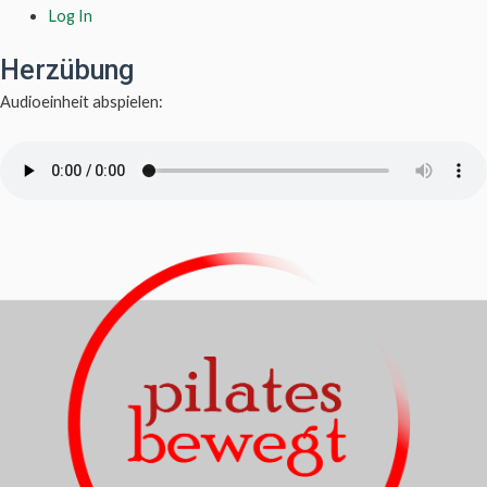
Log In
Herzübung
Audioeinheit abspielen: