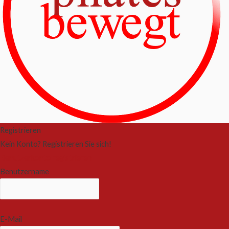
Registrieren
Kein Konto? Registrieren Sie sich!
Benutzerkonto registrieren
Benutzername
E-Mail