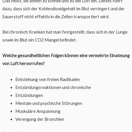
Das heißt, sie atmen zu schnell und zu viel Luft ein. Dieses führt
dazu, dass sich der Kohlendioxidgehalt im Blut verringert und der
Sauerstoff nicht effektiv in die Zellen transportiert wird.
Bei chronisch Kranken hat man festgestellt, dass sich in der Lunge
sowie im Blut ein CO2 Mangel befindet.
Welche gesundheitlichen Folgen können eine vermehrte Einatmung
von Luft hervorrufen?
Entstehung von freien Radikalen
Entzündungsreaktionen und chronische
Entzündungen
Mentale und psychische Störungen
Muskuläre Anspannung
Verengung der Bronchien